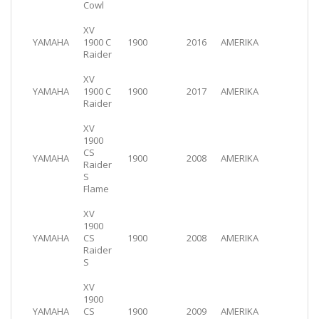
Cowl
XV
YAMAHA
1900 C
1900
2016
AMERIKA
Raider
XV
YAMAHA
1900 C
1900
2017
AMERIKA
Raider
XV
1900
CS
YAMAHA
1900
2008
AMERIKA
Raider
S
Flame
XV
1900
YAMAHA
CS
1900
2008
AMERIKA
Raider
S
XV
1900
YAMAHA
CS
1900
2009
AMERIKA