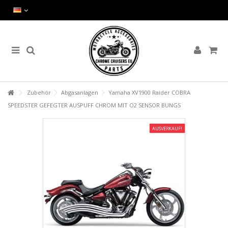
Zubehör
Abgasanlagen
Yamaha XV1900 Raider COBRA
SPEEDSTER GEFEGTER AUSPUFF CHROM MIT O2 SENSOR BUNGS
AUSVERKAUF!