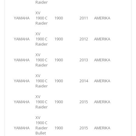
Raider
XV
YAMAHA
1900 C
1900
2011
AMERIKA
Raider
XV
YAMAHA
1900 C
1900
2012
AMERIKA
Raider
XV
YAMAHA
1900 C
1900
2013
AMERIKA
Raider
XV
YAMAHA
1900 C
1900
2014
AMERIKA
Raider
XV
YAMAHA
1900 C
1900
2015
AMERIKA
Raider
XV
1900 C
YAMAHA
Raider
1900
2015
AMERIKA
Bullet