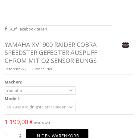
Auf Facebook teilen
YAMAHA XV1900 RAIDER COBRA
SPEEDSTER GEFEGTER AUSPUFF
CHROM MIT O2 SENSOR BUNGS
Referenz
2225
Zustand:
Neu
Machen:
Modell:
1 199,00 €
inkl. MwSt.
IN DEN WARENKORB