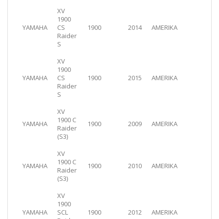
XV
1900
YAMAHA
CS
1900
2014
AMERIKA
Raider
S
XV
1900
YAMAHA
CS
1900
2015
AMERIKA
Raider
S
XV
1900 C
YAMAHA
1900
2009
AMERIKA
Raider
(S3)
XV
1900 C
YAMAHA
1900
2010
AMERIKA
Raider
(S3)
XV
1900
YAMAHA
SCL
1900
2012
AMERIKA