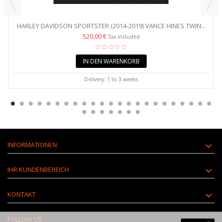
HARLEY DAVIDSON SPORTSTER (2014-2019) VANCE HINES TWIN...
520,00 €
Tax included
IN DEN WARENKORB
Delivery: 1 to 3 weeks
INFORMATIONEN
IHR KUNDENBEREICH
KONTAKT
FOLLOW US