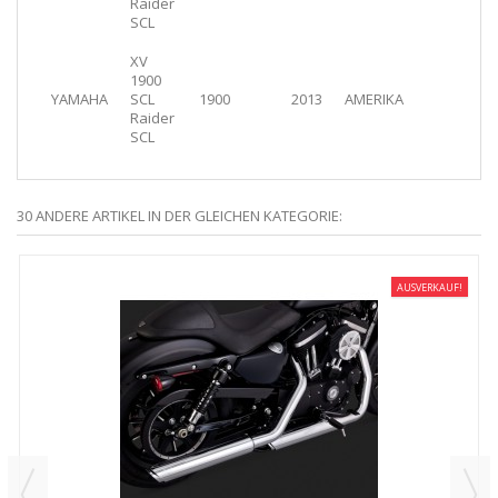
Raider
SCL
XV
1900
YAMAHA
SCL
1900
2013
AMERIKA
Raider
SCL
30 ANDERE ARTIKEL IN DER GLEICHEN KATEGORIE:
AUSVERKAUF!