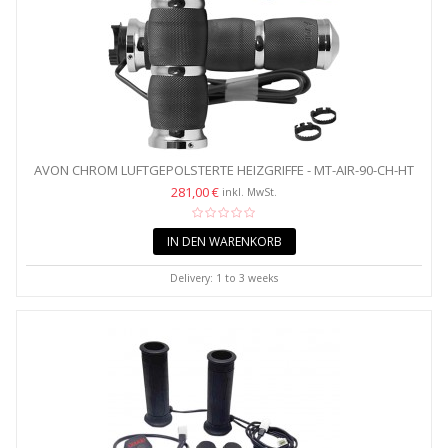
AVON CHROM LUFTGEPOLSTERTE HEIZGRIFFE - MT-AIR-90-CH-HT
281,00 €
inkl. MwSt.
IN DEN WARENKORB
Delivery: 1 to 3 weeks