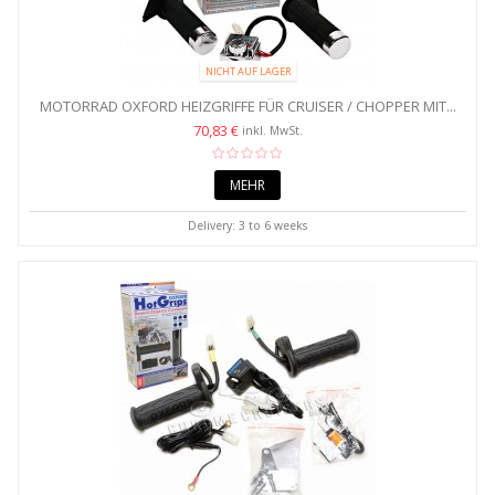
NICHT AUF LAGER
MOTORRAD OXFORD HEIZGRIFFE FÜR CRUISER / CHOPPER MIT...
70,83 €
inkl. MwSt.
MEHR
Delivery: 3 to 6 weeks