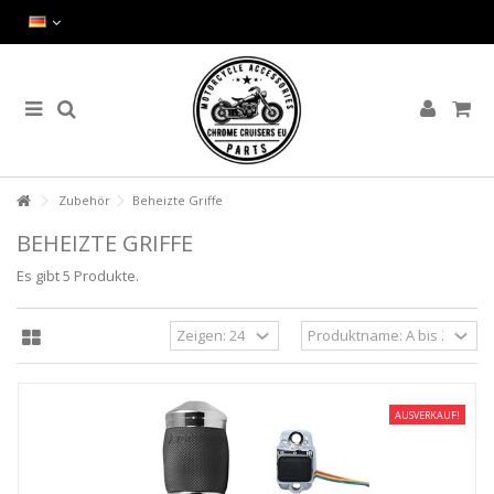
Zubehör
Beheizte Griffe
BEHEIZTE GRIFFE
Es gibt 5 Produkte.
AUSVERKAUF!