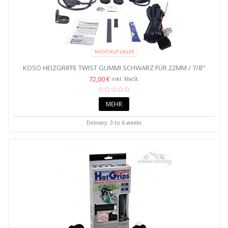
NICHT AUF LAGER
KOSO HEIZGRIFFE TWIST GUMMI SCHWARZ FÜR 22MM / 7/8"
LENKER
72,00 €
inkl. MwSt.
MEHR
Delivery: 3 to 6 weeks