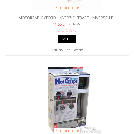
NICHT AUF LAGER
MOTORRAD OXFORD UNVERZICHTBARE UNIVERSELLE...
41,66 €
inkl. MwSt.
MEHR
Delivery: 3 to 6 weeks
NICHT AUF LAGER