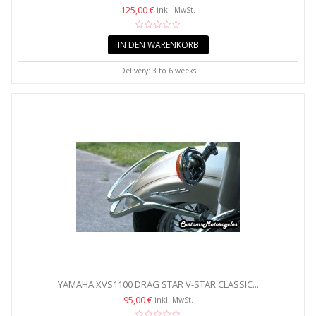
125,00 €
inkl. MwSt.
IN DEN WARENKORB
Delivery: 3 to 6 weeks
YAMAHA XVS1100 DRAG STAR V-STAR CLASSIC...
95,00 €
inkl. MwSt.