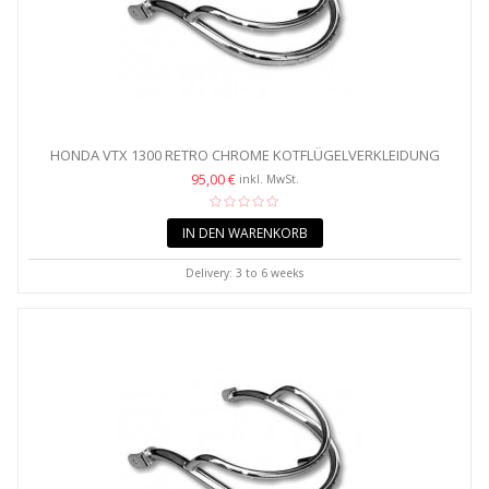
HONDA VTX 1300 RETRO CHROME KOTFLÜGELVERKLEIDUNG
VORNE
95,00 €
inkl. MwSt.
IN DEN WARENKORB
Delivery: 3 to 6 weeks