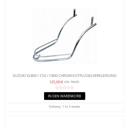
SUZUKI VL800 / C50 / C800 CHROM KOTFLÜGELVERKLEIDUNG
HINTEN
125,00 €
inkl. MwSt.
IN DEN WARENKORB
Delivery: 1 to 3 weeks