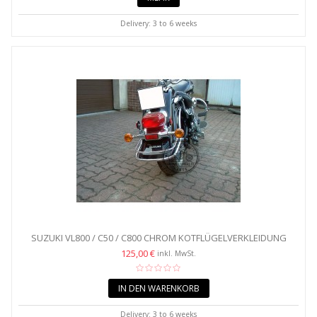
Delivery: 3 to 6 weeks
SUZUKI VL800 / C50 / C800 CHROM KOTFLÜGELVERKLEIDUNG
HINTEN
125,00 €
inkl. MwSt.
IN DEN WARENKORB
Delivery: 3 to 6 weeks