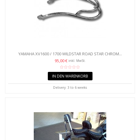
YAMAHA XV1600 / 1700 WILDSTAR ROAD STAR CHROM...
95,00 €
inkl. MwSt.
IN DEN WARENKORB
Delivery: 3 to 6 weeks