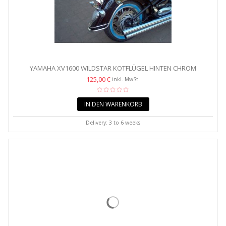
YAMAHA XV1600 WILDSTAR KOTFLÜGEL HINTEN CHROM
125,00 €
inkl. MwSt.
IN DEN WARENKORB
Delivery: 3 to 6 weeks