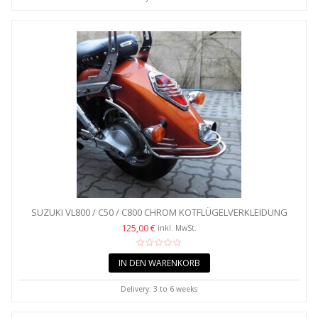
SUZUKI VL800 / C50 / C800 CHROM KOTFLÜGELVERKLEIDUNG
HINTEN
125,00 €
inkl. MwSt.
IN DEN WARENKORB
Delivery: 3 to 6 weeks