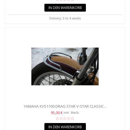
IN DEN WARENKORB
Delivery: 3 to 6 weeks
YAMAHA XVS1100 DRAG STAR V-STAR CLASSIC...
95,00 €
inkl. MwSt.
IN DEN WARENKORB