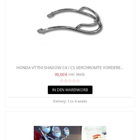
HONDA VT750 SHADOW C4 / C5 VERCHROMTE VORDERE...
95,00 €
inkl. MwSt.
IN DEN WARENKORB
Delivery: 3 to 6 weeks