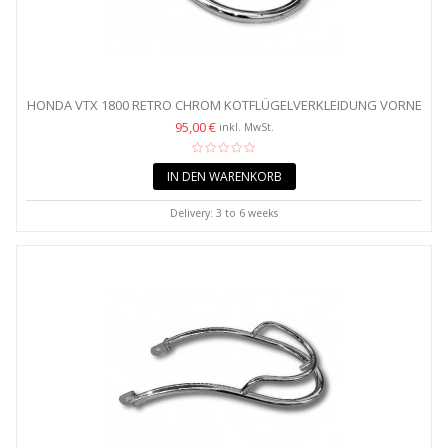
HONDA VTX 1800 RETRO CHROM KOTFLÜGELVERKLEIDUNG VORNE
95,00 €
inkl. MwSt.
IN DEN WARENKORB
Delivery: 3 to 6 weeks