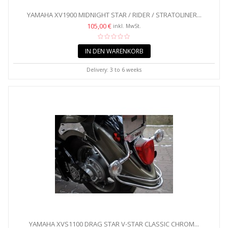
YAMAHA XV1900 MIDNIGHT STAR / RIDER / STRATOLINER...
105,00 €
inkl. MwSt.
IN DEN WARENKORB
Delivery: 3 to 6 weeks
YAMAHA XVS1100 DRAG STAR V-STAR CLASSIC CHROM...