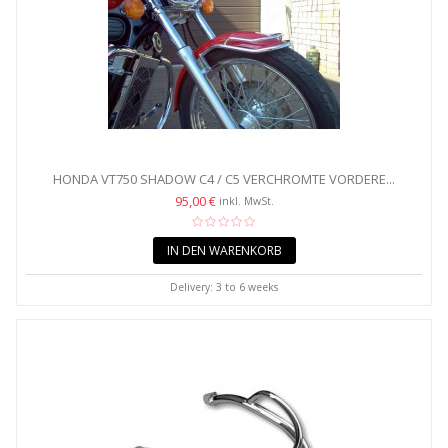
HONDA VT750 SHADOW C4 / C5 VERCHROMTE VORDERE...
95,00 €
inkl. MwSt.
IN DEN WARENKORB
Delivery: 3 to 6 weeks