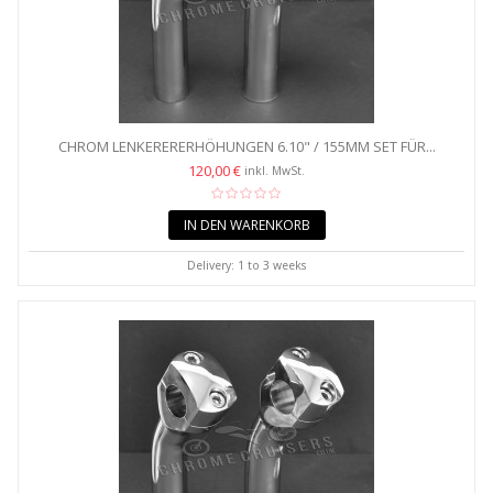
CHROM LENKERERERHÖHUNGEN 6.10" / 155MM SET FÜR...
120,00 €
inkl. MwSt.
IN DEN WARENKORB
Delivery: 1 to 3 weeks