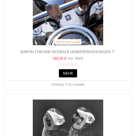
NICHT AUF LAGER
BARON CHROME KICKBACK LENKERERHÖHUNGEN 1"
189,95 €
inkl. MwSt.
MEHR
Delivery: 3 to 6 weeks