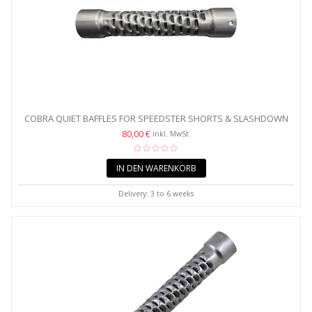
COBRA QUIET BAFFLES FOR SPEEDSTER SHORTS & SLASHDOWN
&...
80,00 €
inkl. MwSt.
IN DEN WARENKORB
Delivery: 3 to 6 weeks