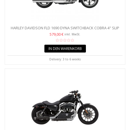
HARLEY DAVIDSON FLD 1690 DYNA SWITCHBACK COBRA 4" SLIP
ON...
579,00 €
inkl. MwSt.
IN DEN WARENKORB
Delivery: 3 to 6 weeks