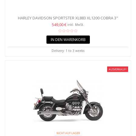
HARLEY DAVIDSON SPORTSTER XL883 XL1200 COBRA 3"
SLASHCUT...
549,00 €
inkl. MwSt.
IN DEN WARENKORB
Delivery: 1 to 3 weeks
AUSVERKAUF!
NICHT AUF LAGER