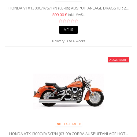
HONDA VTX1300C/R/S/T/N (03-09) AUSPUFFANLAGE DRAGSTER 2...
899,00 €
inkl. MwSt.
MEHR
Delivery: 3 to 6 weeks
AUSVERKAUF!
NICHT AUF LAGER
HONDA VTX1300C/R/S/T/N (03-09) COBRA AUSPUFFANLAGE HOT...