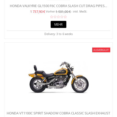
HONDA VALKYRIE GL1500 F6C COBRA SLASH CUT DRAG PIPES...
1 737,90 €
1 931,00 €
Vorher
inkl. MwSt.
MEHR
Delivery: 3 to 6 weeks
AUSVERKAUF!
HONDA VT1100C SPIRIT SHADOW COBRA CLASSIC SLASH EXHAUST