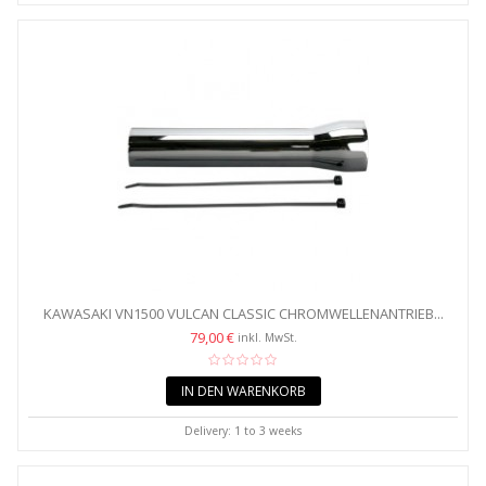
KAWASAKI VN1500 VULCAN CLASSIC CHROMWELLENANTRIEB...
79,00 €
inkl. MwSt.
IN DEN WARENKORB
Delivery: 1 to 3 weeks