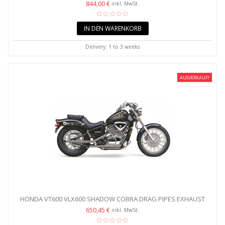
844,00 €
inkl. MwSt.
IN DEN WARENKORB
Delivery: 1 to 3 weeks
AUSVERKAUF!
HONDA VT600 VLX600 SHADOW COBRA DRAG PIPES EXHAUST
SYSTEM
650,45 €
inkl. MwSt.