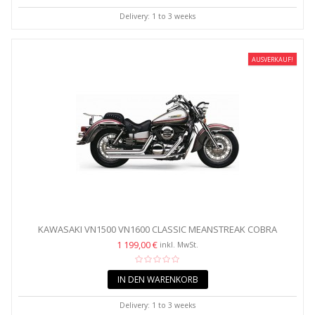
Delivery: 1 to 3 weeks
AUSVERKAUF!
KAWASAKI VN1500 VN1600 CLASSIC MEANSTREAK COBRA
SPEEDSTER...
1 199,00 €
inkl. MwSt.
IN DEN WARENKORB
Delivery: 1 to 3 weeks