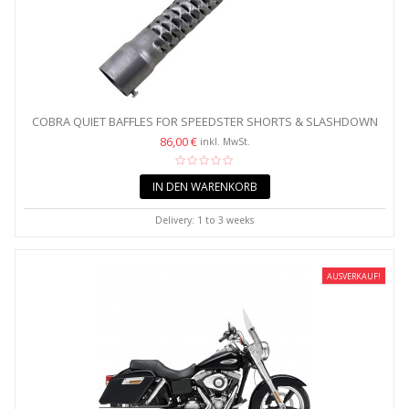
COBRA QUIET BAFFLES FOR SPEEDSTER SHORTS & SLASHDOWN
&...
86,00 €
inkl. MwSt.
IN DEN WARENKORB
Delivery: 1 to 3 weeks
AUSVERKAUF!