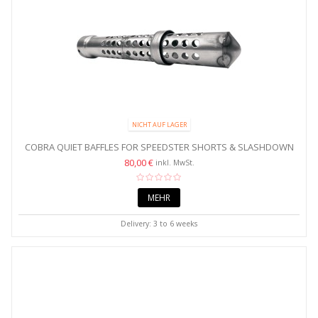
NICHT AUF LAGER
COBRA QUIET BAFFLES FOR SPEEDSTER SHORTS & SLASHDOWN
&...
80,00 €
inkl. MwSt.
MEHR
Delivery: 3 to 6 weeks