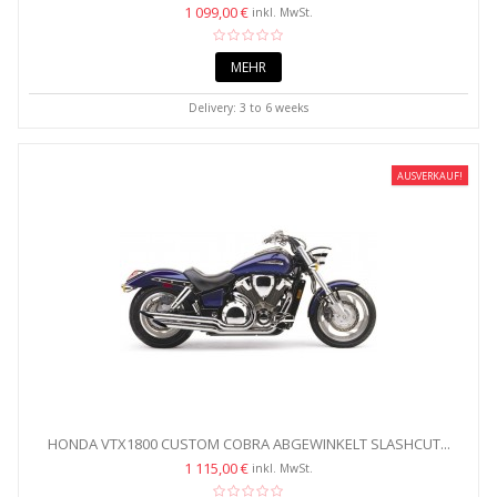
1 099,00 €
inkl. MwSt.
MEHR
Delivery: 3 to 6 weeks
AUSVERKAUF!
HONDA VTX1800 CUSTOM COBRA ABGEWINKELT SLASHCUT...
1 115,00 €
inkl. MwSt.