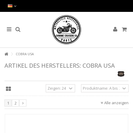
COBRA USA
ARTIKEL DES HERSTELLERS: COBRA USA
Alle anzeigen
1
2