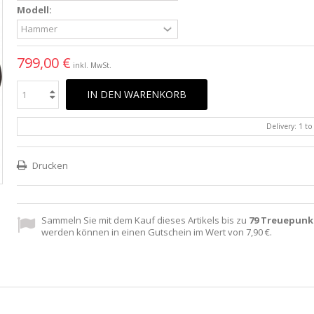
Modell:
799,00 €
inkl. MwSt.
IN DEN WARENKORB
Delivery: 1 t
Drucken
Sammeln Sie mit dem Kauf dieses Artikels bis zu
79
Treuepunk
werden können in einen Gutschein im Wert von
7,90 €
.