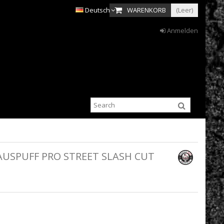
Deutsch
WARENKORB
(Leer)
Anmelden
USPUFF PRO STREET SLASH CUT