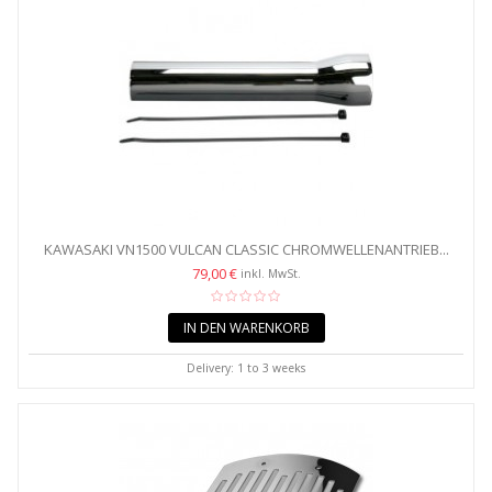
KAWASAKI VN1500 VULCAN CLASSIC CHROMWELLENANTRIEB...
79,00 €
inkl. MwSt.
IN DEN WARENKORB
Delivery: 1 to 3 weeks