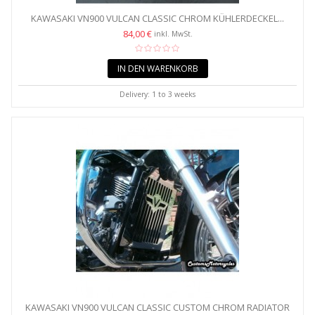
KAWASAKI VN900 VULCAN CLASSIC CHROM KÜHLERDECKEL...
84,00 €
inkl. MwSt.
IN DEN WARENKORB
Delivery: 1 to 3 weeks
KAWASAKI VN900 VULCAN CLASSIC CUSTOM CHROM RADIATOR