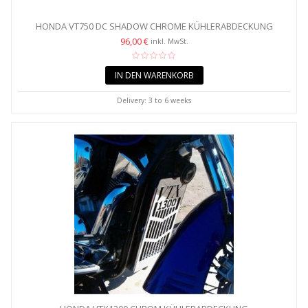
HONDA VT750 DC SHADOW CHROME KÜHLERABDECKUNG
96,00 €
inkl. MwSt.
IN DEN WARENKORB
Delivery: 3 to 6 weeks