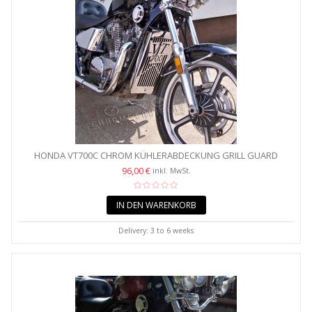
HONDA VT700C CHROM KÜHLERABDECKUNG GRILL GUARD
96,00 €
inkl. MwSt.
IN DEN WARENKORB
Delivery: 3 to 6 weeks