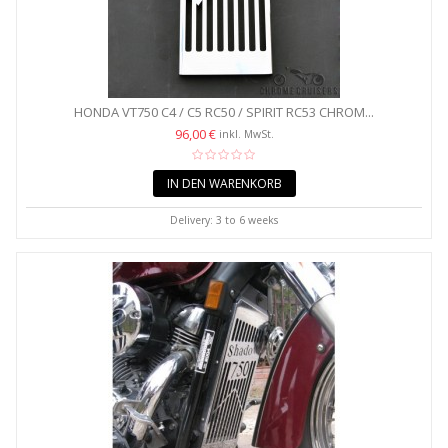
HONDA VT750 C4 / C5 RC50 / SPIRIT RC53 CHROM...
96,00 €
inkl. MwSt.
IN DEN WARENKORB
Delivery: 3 to 6 weeks