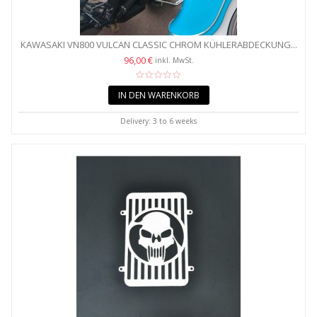
KAWASAKI VN800 VULCAN CLASSIC CHROM KÜHLERABDECKUNG...
96,00 €
inkl. MwSt.
IN DEN WARENKORB
Delivery: 3 to 6 weeks