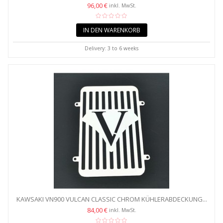
COVER...
96,00 €
inkl. MwSt.
IN DEN WARENKORB
Delivery: 3 to 6 weeks
KAWSAKI VN900 VULCAN CLASSIC CHROM KÜHLERABDECKUNG...
84,00 €
inkl. MwSt.