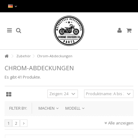
Zubehör
Chrom-Abdeckungen
CHROM-ABDECKUNGEN
Es gibt 41 Produkte.
FILTER BY:
MACHEN
MODELL
Alle anzeigen
1
2