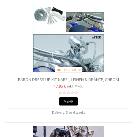
NICHT AUF LAGER
BARON DRESS UP KIT-KABEL, LEINEN & DRÄHTE, CHROM
47,95 €
inkl. MwSt.
MEHR
Delivery: 3 to 6 weeks