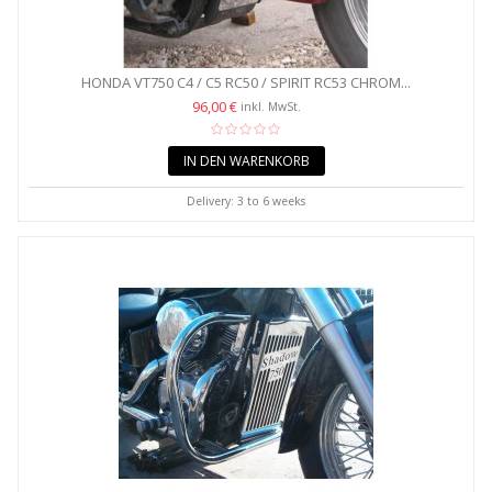
HONDA VT750 C4 / C5 RC50 / SPIRIT RC53 CHROM...
96,00 €
inkl. MwSt.
IN DEN WARENKORB
Delivery: 3 to 6 weeks