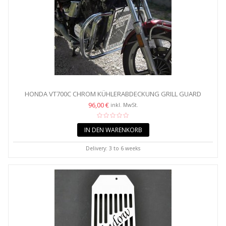
HONDA VT700C CHROM KÜHLERABDECKUNG GRILL GUARD
96,00 €
inkl. MwSt.
IN DEN WARENKORB
Delivery: 3 to 6 weeks