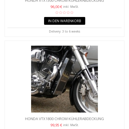
HONDA VTX1300 CHROM KÜHLERABDECKUNG
96,00 €
inkl. MwSt.
IN DEN WARENKORB
Delivery: 3 to 6 weeks
HONDA VTX1800 CHROM KÜHLERABDECKUNG
99,95 €
inkl. MwSt.