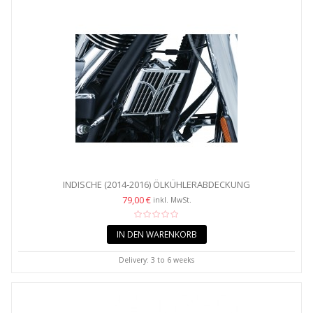
INDISCHE (2014-2016) ÖLKÜHLERABDECKUNG
79,00 €
inkl. MwSt.
IN DEN WARENKORB
Delivery: 3 to 6 weeks