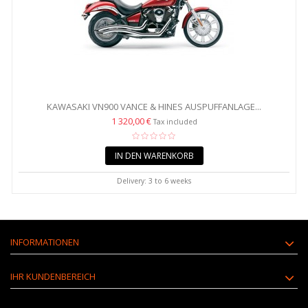
KAWASAKI VN900 VANCE & HINES AUSPUFFANLAGE...
1 320,00 €
Tax included
IN DEN WARENKORB
Delivery: 3 to 6 weeks
INFORMATIONEN
IHR KUNDENBEREICH