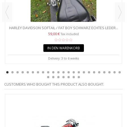
HARLEY DAVIDSON SOFTAIL / FAT BOY SCHWARZ ECHTES LEDER...
59,00 €
Tax included
IN DEN WARENKORB
Delivery: 3 to 6 weeks
CUSTOMERS WHO BOUGHT THIS PRODUCT ALSO BOUGHT: