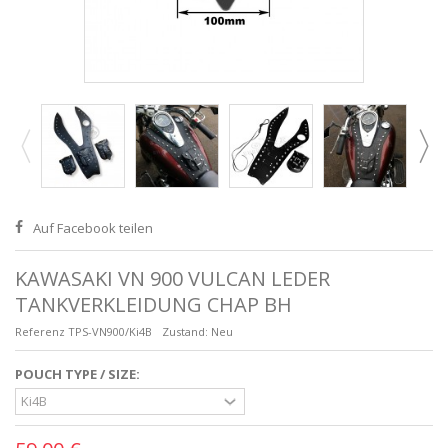
Auf Facebook teilen
KAWASAKI VN 900 VULCAN LEDER
TANKVERKLEIDUNG CHAP BH
Referenz
TPS-VN900/Ki4B
Zustand:
Neu
POUCH TYPE / SIZE: