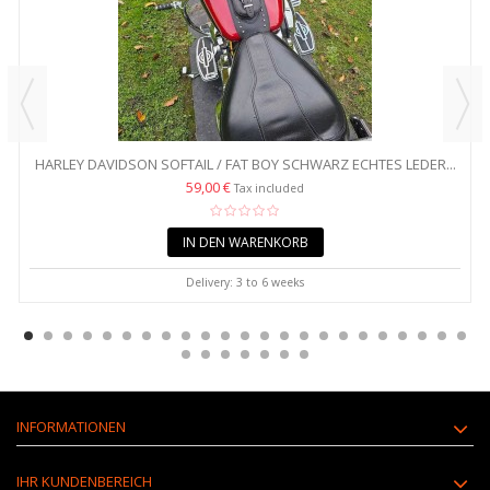
HARLEY DAVIDSON SOFTAIL / FAT BOY SCHWARZ ECHTES LEDER...
59,00 €
Tax included
IN DEN WARENKORB
Delivery: 3 to 6 weeks
INFORMATIONEN
IHR KUNDENBEREICH