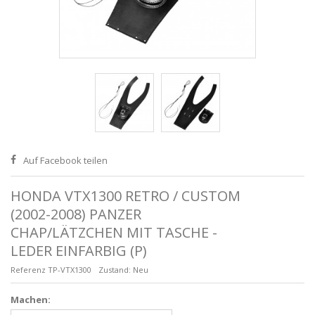
Auf Facebook teilen
HONDA VTX1300 RETRO / CUSTOM
(2002-2008) PANZER
CHAP/LÄTZCHEN MIT TASCHE -
LEDER EINFARBIG (P)
Referenz
TP-VTX1300
Zustand:
Neu
Machen: