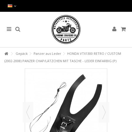
Gepäck
Panzer aus Leder
HONDA VTX1300 RETRO / CUSTOM
(2002-2008) PANZER CHAP/LÄTZCHEN MIT TASCHE - LEDER EINFARBIG (P)